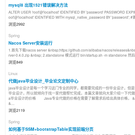
mysql8 出现1521错误解决方法
ALTER USER 'root'@'localhost' IDENTIFIED BY 'password' PASSWORD
oot'@'localhost' IDENTIFIED WITH mysql_native_password BY 'passwo
浏览2992
Spring
Nacos Server安装运行
1.首先下载nacos server &nbsp;https://github.com/alibaba/nacos/rele
rver-0.4.0.zip &nbsp; 2.standalone 模式运行 bin/startup.sh -m standalone 然后从&
浏览849
Linux
代做java毕业设计_毕业论文定制中心
java毕业设计是每一个学习这门专业的同学，都需要完成的一份毕业设计，但
毕业设计，所以就倾向于找一家代做帮忙完成，本篇文章就向大家介绍一下代做j
a毕业设计的价格 Java专业代做的价格在需要了解需求后给出具体价格， &nbsp; &nb
&....
浏览2119
Spring
如何基于SSM+bootstrapTable实现前端分页