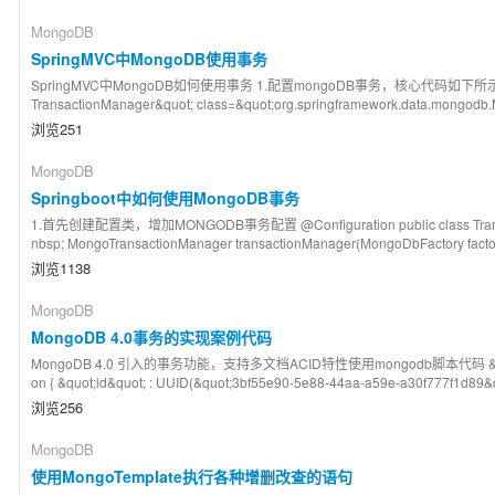
MongoDB
SpringMVC中MongoDB使用事务
SpringMVC中MongoDB如何使用事务 1.配置mongoDB事务，核心代码如下所示 &nbsp; &
TransactionManager&quot; class=&quot;org.springframework.data.mongodb.
浏览251
MongoDB
Springboot中如何使用MongoDB事务
1.首先创建配置类，增加MONGODB事务配置 @Configuration public class Transacti
nbsp; MongoTransactionManager transactionManager(MongoDbFactory factory
浏览1138
MongoDB
MongoDB 4.0事务的实现案例代码
MongoDB 4.0 引入的事务功能，支持多文档ACID特性使用mongodb脚本代码 &nbsp; &gt; s
on { &quot;id&quot; : UUID(&quot;3bf55e90-5e88-44aa-a59e-a30f777f1d89&quot;)
浏览256
MongoDB
使用MongoTemplate执行各种增删改查的语句