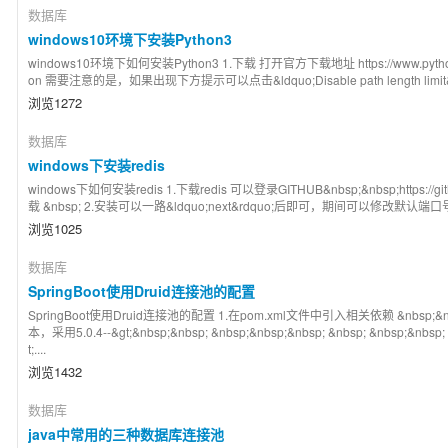
数据库
windows10环境下安装Python3
windows10环境下如何安装Python3 1.下载 打开官方下载地址 https://www.python.org
on 需要注意的是，如果出现下方提示可以点击&ldquo;Disable path length limit&rdq
浏览1272
数据库
windows下安装redis
windows下如何安装redis 1.下载redis 可以登录GITHUB&nbsp;&nbsp;https://github.
载 &nbsp; 2.安装可以一路&ldquo;next&rdquo;后即可，期间可以修改默认端口号 &nbs
浏览1025
数据库
SpringBoot使用Druid连接池的配置
SpringBoot使用Druid连接池的配置 1.在pom.xml文件中引入相关依赖 &nbsp;&nbsp;
本，采用5.0.4--&gt;&nbsp;&nbsp; &nbsp;&nbsp;&nbsp; &nbsp; &nbsp;&nbsp; 
t;....
浏览1432
数据库
java中常用的三种数据库连接池