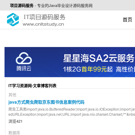
项目源码服务
-
专业的Java毕业设计源码服务网
首页
IT学习资源网-文章博客列表
其他
java方式爬虫爬取京东图书信息案例代码
爬虫工具类import java.io.BufferedReader;import java.io.IOException;import jav
edURLException;import java.net.URL;import java.nio.charset.Charset;/**&n
浏览421
数据库