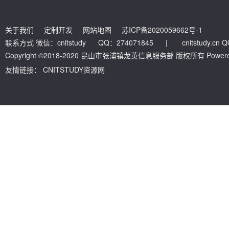
关于我们
定制开发
网站地图
苏ICP备2020059662号-1
联系方式 微信：cnitstudy QQ：274071845
|
cnitstudy.cn
Copyright ©2018-2020 昆山市张浦镇龙英信息服务部 版权所有 Powered by
友情链接：
CNITSTUDY资源网