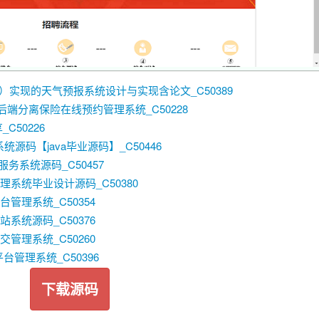
qlserver）实现的天气预报系统设计与实现含论文_C50389
实现的前后端分离保险在线预约管理系统_C50228
C50226
统源码【java毕业源码】_C50446
务系统源码_C50457
理系统毕业设计源码_C50380
台管理系统_C50354
站系统源码_C50376
交管理系统_C50260
租平台管理系统_C50396
下载源码