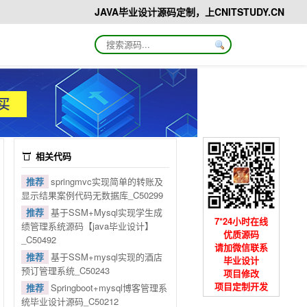
JAVA毕业设计源码定制，上CNITSTUDY.CN
相关代码
推荐
springmvc实现简单的转账及
显示结果案例代码无数据库_C50299
推荐
基于SSM+Mysql实现学生成
7*24小时在线
绩管理系统源码【java毕业设计】
优质源码
_C50492
请加微信联系
推荐
基于SSM+mysql实现的酒店
毕业设计
预订管理系统_C50243
项目修改
项目定制开发
推荐
Springboot+mysql博客管理系
统毕业设计源码_C50212