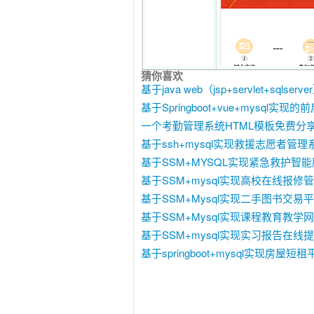
猜你喜欢
基于java web（jsp+servlet+s
基于Springboot+vue+mysql
一个考勤管理系统HTML模板免费分享_
基于ssh+mysql实现救援志愿者管理系
基于SSM+MYSQL实现紧急救护智能服
基于SSM+mysql实现高校在线报修管
基于SSM+Mysql实现二手图书交易平
基于SSM+Mysql实现课程教育教学网
基于SSM+mysql实现实习报告在线提
基于springboot+mysql实现房屋短