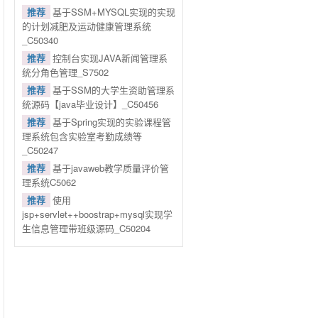
推荐
基于SSM+MYSQL实现的实现
的计划减肥及运动健康管理系统
_C50340
推荐
控制台实现JAVA新闻管理系
统分角色管理_S7502
推荐
基于SSM的大学生资助管理系
统源码【java毕业设计】_C50456
推荐
基于Spring实现的实验课程管
理系统包含实验室考勤成绩等
_C50247
推荐
基于javaweb教学质量评价管
理系统C5062
推荐
使用
jsp+servlet++boostrap+mysql实现学
生信息管理带班级源码_C50204