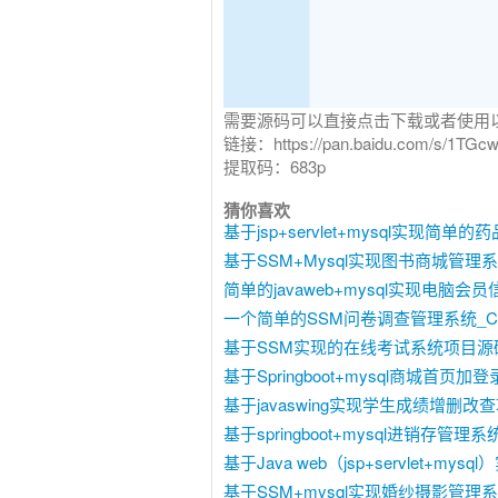
需要源码可以直接点击下载或者使用以下
链接：https://pan.baidu.com/s/1T
提取码：683p
猜你喜欢
基于jsp+servlet+mysql实现简单的
基于SSM+Mysql实现图书商城管理系统
简单的javaweb+mysql实现电脑会
一个简单的SSM问卷调查管理系统_C5
基于SSM实现的在线考试系统项目源码
基于Springboot+mysql商城首页
基于javaswing实现学生成绩增删改查
基于springboot+mysql进销存管理系统
基于Java web（jsp+servlet+m
基于SSM+mysql实现婚纱摄影管理系统