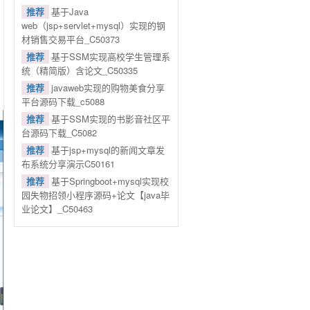
推荐
基于Java
web（jsp+servlet+mysql）实现的钢
材销售交易平台_C50373
推荐
基于SSM实现高校学生管理系
统（精简版）含论文_C50335
推荐
javaweb实现的购物美食分享
平台源码下载_c5088
推荐
基于SSM实现的书影音社区平
台源码下载_C5082
推荐
基于jsp+mysql的新闻文章发
布系统分享演示C50161
推荐
基于Springboot+mysql实现校
园失物招领小程序源码+论文【java毕
业论文】_C50463