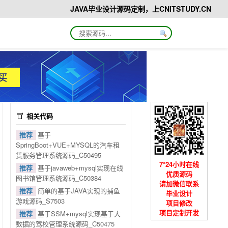
JAVA毕业设计源码定制，上CNITSTUDY.CN
相关代码
推荐
基于
SpringBoot+VUE+MYSQL的汽车租
赁服务管理系统源码_C50495
7*24小时在线
推荐
基于javaweb+mysql实现在线
优质源码
图书馆管理系统源码_C50384
请加微信联系
推荐
简单的基于JAVA实现的捕鱼
毕业设计
游戏源码_S7503
项目修改
项目定制开发
推荐
基于SSM+mysql实现基于大
数据的驾校管理系统源码_C50475