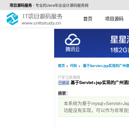
项目源码服务
-
专业的Java毕业设计源码服务网
首页
项目源码
>
>
首页
代码
基于Servlet+jsp实现的
IT学习资源网
基于Servlet+jsp实现的广
已验证
摘要：
本系统为基于mysql+Servl
功能没有实现，可以作为非常良