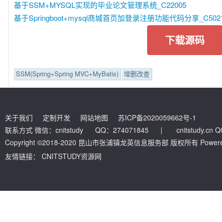
基于SSM+MYSQL实现的毕业论文管理系统_C22005
基于Springboot+mysql商城首页加登录注册功能代码分享_C502
下载源码
SSM(Spring+Spring MVC+MyBatis)
增删改查
关于我们
定制开发
网站地图
苏ICP备2020059662号-1
联系方式 微信：cnitstudy QQ：274071845
|
cnitstudy.cn
Copyright ©2018-2020 昆山市张浦镇龙英信息服务部 版权所有 Powered by
友情链接：
CNITSTUDY资源网