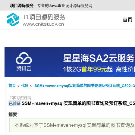
项目源码服务
-
专业的Java毕业设计源码服务网
首页
>
>
首页
代码
SSM+maven+mysql实现简单的图书查询及预订系统_C50213
IT学习资源网
SSM+maven+mysql实现简单的图书查询及预订系统_C50
已验证
摘要：
本系统为基于SSM+maven+mysql实现简单的图书查询