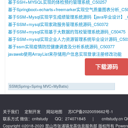
基于SSH+MYSQL实现的体检预约管理系统_C50257
基于Springboot+echarts+freemarker实现空气质量图表分析_C50
基于SSM+Mysql实现学生成绩管理系统源码【java毕业设计】_C
基于SSM+mysql实现家政服务管理系统源码_C50372
基于SSM+mysql实现基于大数据的驾校管理系统源码_C50475
基于SSM+mysql实现企业人力资源管理系统毕业设计源码_C503
基于ssm实现疫情防控健康调查及分析系统源码_C50377
javaweb使用ArrayList来存储用户信息实现登录注册修改功能
下载源码
SSM(Spring+Spring MVC+MyBatis)
关于我们
定制开发
网站地图
苏ICP备2020059662号-1
联系方式 微信：cnitstudy QQ：274071845
|
cnitstudy.cn
Copyright ©2018-2020 昆山市张浦镇龙英信息服务部 版权所有 Powered by