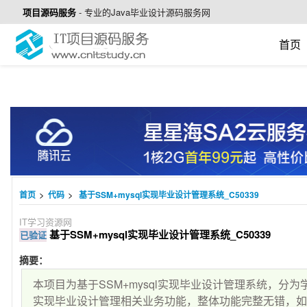
项目源码服务
-
专业的Java毕业设计源码服务网
首页
>
>
首页
代码
基于SSM+mysql实现毕业设计管理系统_C50339
IT学习资源网
基于SSM+mysql实现毕业设计管理系统_C50339
已验证
摘要：
本项目为基于SSM+mysql实现毕业设计管理系统，分
实现毕业设计管理相关业务功能，整体功能完整无错，如需要源