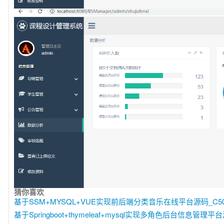
猜你喜欢
基于SSM+MYSQL+VUE实现前后端分类音乐在线平台源码_C50
基于Springboot+thymeleaf+mysql实现多角色后台信息管理平台