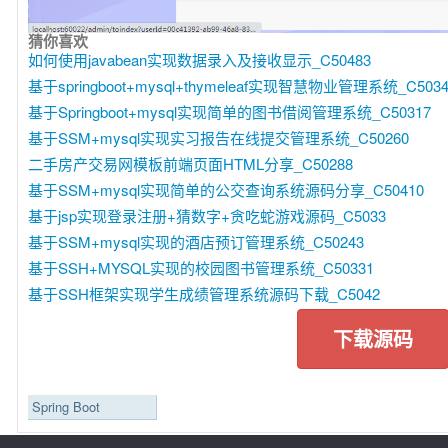
猜你喜欢
如何使用javabean实现数据录入及接收显示_C50483
基于springboot+mysql+thymeleaf实现智慧物业管理系统_C5034
基于Springboot+mysql实现简单的图书借阅管理系统_C50317
基于SSM+mysql实现实习报告在线提交管理系统_C50260
二手房产交易网模板前端页面HTML分享_C50288
基于SSM+mysql实现简单的公交查询系统源码分享_C50410
基于jsp实现登录注册+猜数字+贪吃蛇游戏源码_C5033
基于SSM+mysql实现的酒店预订管理系统_C50243
基于SSH+MYSQL实现的校园图书管理系统_C50331
基于SSH框架实现学生成绩管理系统源码下载_C5042
下载源码
Spring Boot