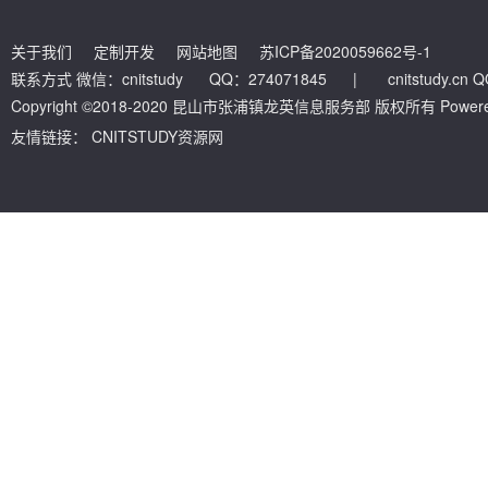
关于我们
定制开发
网站地图
苏ICP备2020059662号-1
联系方式 微信：cnitstudy QQ：274071845
|
cnitstudy.cn
Copyright ©2018-2020 昆山市张浦镇龙英信息服务部 版权所有 Powered by
友情链接：
CNITSTUDY资源网