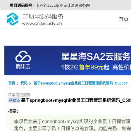
项目源码服务
-
专业的Java毕业设计源码服务网
首页
>
>
首页
代码
基于springboot+mysql企业员工日程管理系统源码_C50361
IT学习资源网
基于springboot+mysql企业员工日程管理系统源码_C503
已验证
摘要：
本项目为基于springboot+mysql实现的企业员工日
角色，主要实现了员工日程信息的管理，功能完整，如需要源码