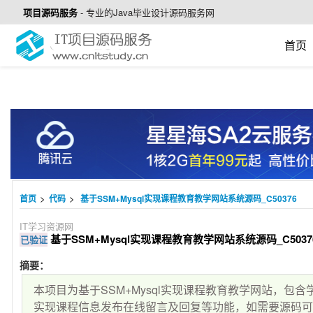
项目源码服务
-
专业的Java毕业设计源码服务网
首页
>
>
首页
代码
基于SSM+Mysql实现课程教育教学网站系统源码_C50376
IT学习资源网
基于SSM+Mysql实现课程教育教学网站系统源码_C5037
已验证
摘要：
本项目为基于SSM+Mysql实现课程教育教学网站，包
实现课程信息发布在线留言及回复等功能，如需要源码可加微信