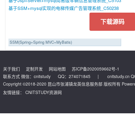
基于Jsp+Servlet+mysql简易版车辆信息管理系统_C5103
基于SSM+mysql实现的电梯传媒广告管理系统_C50238
下载源码
SSM(Spring+Spring MVC+MyBatis)
关于我们
定制开发
网站地图
苏ICP备2020059662号-1
联系方式 微信：cnitstudy QQ：274071845
|
cnitstudy.cn
Copyright ©2018-2020 昆山市张浦镇龙英信息服务部 版权所有 Powered by
友情链接：
CNITSTUDY资源网