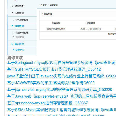
猜你喜欢
基于Springboot+mysql实现高校宿舍管理系统源码【java毕业设计
基于SSH+MYSQL实现超市订货管理系统源码_C50412
[java毕业设计]基于javaweb实现的在线作业上传管理系统_C502
基于JAVAWEB实现的学生课程成绩管理系统C6002
基于jsp+servlet+mysql实现的宿舍管理系统源码分享_C50220
基于Java web（jsp+servlet+mysql）实现的三只松鼠零食销售平
基于springboot+mysql进销存管理系统_C50367
基于SSM+Mysql实现服装网上销售商城管理系统源码【java毕业设