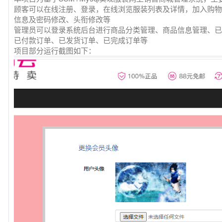
顾客可以在线注册、登录，在线浏览服装列表及详情，加入购物
信息及密码修改、头衔修改等
管理员可以登录系统后台进行商品分类管理、商品信息管理、已
已付款订单、已发货订单、已完成订单等
项目部分运行截图如下：