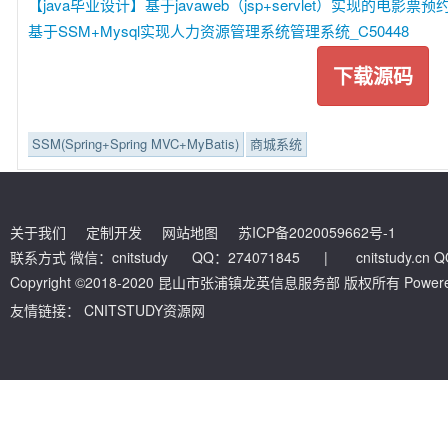
【java毕业设计】基于javaweb（jsp+servlet）实现的电影票
基于SSM+Mysql实现人力资源管理系统管理系统_C50448
下载源码
SSM(Spring+Spring MVC+MyBatis)
商城系统
关于我们
定制开发
网站地图
苏ICP备2020059662号-1
联系方式 微信：cnitstudy QQ：274071845
|
cnitstudy.cn
Copyright ©2018-2020 昆山市张浦镇龙英信息服务部 版权所有 Powered by
友情链接：
CNITSTUDY资源网