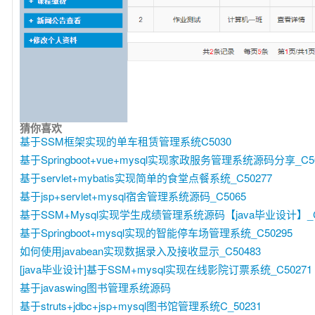
猜你喜欢
基于SSM框架实现的单车租赁管理系统C5030
基于Springboot+vue+mysql实现家政服务管理系统源码分享_C50
基于servlet+mybatis实现简单的食堂点餐系统_C50277
基于jsp+servlet+mysql宿舍管理系统源码_C5065
基于SSM+Mysql实现学生成绩管理系统源码【java毕业设计】_C
基于Springboot+mysql实现的智能停车场管理系统_C50295
如何使用javabean实现数据录入及接收显示_C50483
[java毕业设计]基于SSM+mysql实现在线影院订票系统_C50271
基于javaswing图书管理系统源码
基于struts+jdbc+jsp+mysql图书馆管理系统C_50231