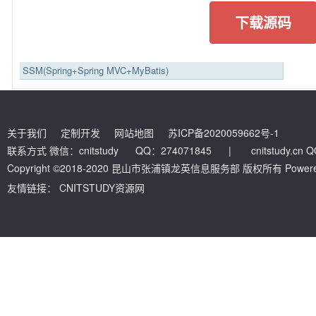
下载源码
SSM(Spring+Spring MVC+MyBatis)
关于我们
定制开发
网站地图
苏ICP备2020059662号-1
联系方式 微信：cnitstudy QQ：274071845
|
cnitstudy.cn
Copyright ©2018-2020 昆山市张浦镇龙英信息服务部 版权所有 Powered by
友情链接：
CNITSTUDY资源网