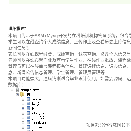
详细描述：
本项目为基于SSM+Mysql开发的在线培训机构管理系统，包
学生可以在线查询个人成绩信息、上传作业及查看历史上传信息
新闻信息等
家长可以在线课程缴费、成绩查询、课表查询、修改个人信息等
老师可以在线布置作业及查看学生作业、在线作业批改、课程缴
管理员可以在线审核课程报名信息、管理课程信息、课表信息、
息、新闻公告信息管理、学生管理、管理员管理等
本项目功能强大，逻辑清晰适合毕业设计使用，如需要源码、远程调试
数据库：
项目部分运行截图如下