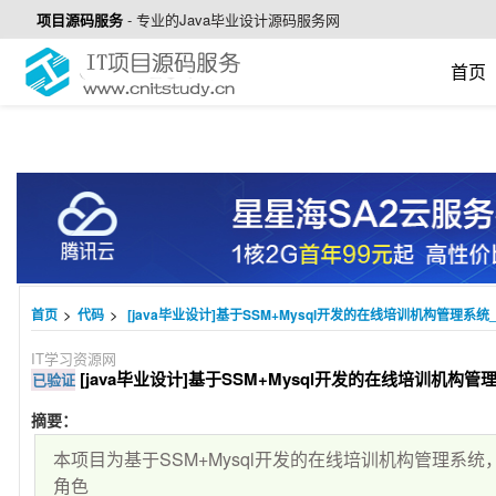
项目源码服务
-
专业的Java毕业设计源码服务网
首页
>
>
首页
代码
[java毕业设计]基于SSM+Mysql开发的在线培训机构管理系统_C
IT学习资源网
[java毕业设计]基于SSM+Mysql开发的在线培训机构管理系
已验证
摘要：
本项目为基于SSM+Mysql开发的在线培训机构管理系
角色