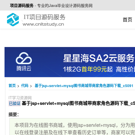
项目源码服务
-
专业的Java毕业设计源码服务网
首页
>
>
首页
代码
基于jsp+servlet+mysql图书商城带商家角色源码下载_c5091
IT学习资源网
基于jsp+servlet+mysql图书商城带商家角色源码下载_c5
已验证
摘要：
本项目为在线图书商城，使用jsp+servlet+mysql
以在线登录注册及在线下单查看历史订单等，商家可以