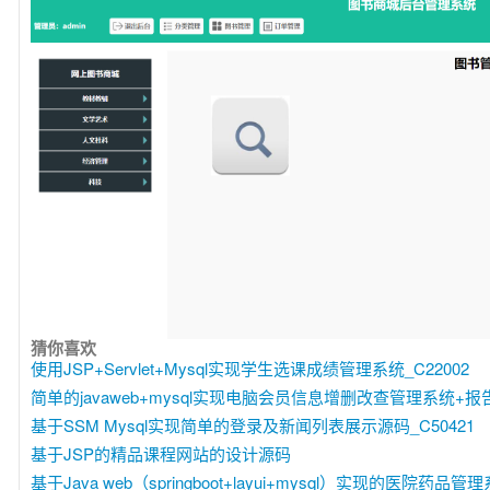
猜你喜欢
使用JSP+Servlet+Mysql实现学生选课成绩管理系统_C22002
简单的javaweb+mysql实现电脑会员信息增删改查管理系统+报告_
基于SSM Mysql实现简单的登录及新闻列表展示源码_C50421
基于JSP的精品课程网站的设计源码
基于Java web（springboot+layui+mysql）实现的医院药品管理