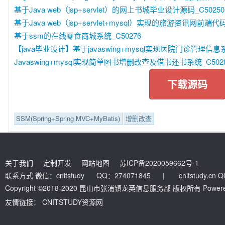
基于Java web（jsp+servlet）的网上书城毕业设计源码_C50250
基于Java web（jsp+servlet+mysql）实现的旅游资讯网前端代码
基于ssm的在线零食商城系统_C50276
【java毕业设计】基于javaswing+mysql实现医院门诊管理信息
Javaswing+mysql实现简单图书增删改查及借书还书系统_C502
下载源码
SSM(Spring+Spring MVC+MyBatis)
增删改查
关于我们
定制开发
网站地图
苏ICP备2020059662号-1
联系方式 微信：cnitstudy QQ：274071845
|
cnitstudy.cn
Copyright ©2018-2020 昆山市张浦镇龙英信息服务部 版权所有 Powered by
友情链接：
CNITSTUDY资源网