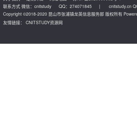
联系方式 微信：cnitstudy QQ：274071845
|
cnitstudy.cn
Copyright ©2018-2020 昆山市张浦镇龙英信息服务部 版权所有 Powered by
友情链接：
CNITSTUDY资源网