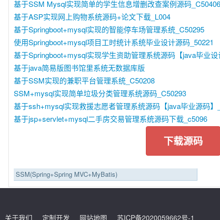
基于SSM Mysql实现简单的学生信息增删改查案例源码_C5040
基于ASP实现网上购物系统源码+论文下载_L004
基于Springboot+mysql实现的智能停车场管理系统_C50295
使用Springboot+mysql项目工时统计系统毕业设计源码_50221
基于Springboot+mysql实现学生资助管理系统源码【java毕业设计
基于java简易版图书馆里系统无数据库版
基于SSM实现的兼职平台管理系统_C50208
SSM+mysql实现简单垃圾分类管理系统源码_C50293
基于ssh+mysql实现救援志愿者管理系统源码【java毕业源码】_C
基于jsp+servlet+mysql二手房交易管理系统源码下载_c5096
下载源码
SSM(Spring+Spring MVC+MyBatis)
关于我们
定制开发
网站地图
苏ICP备2020059662号-1