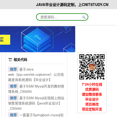
JAVA毕业设计源码定制，上CNITSTUDY.CN
相关代码
推荐
基于Java
web（jsp+servlet+sqlserver）公交线
路查询系统源码【毕业设计】
7*24小时在线
推荐
基于SSM Mysql开发的教材管
优质源码
理系统_C50254
请加微信联系
推荐
基于SSM Mysql实现网上网站
毕业设计
销售管理系统源码【java毕业设计】
项目修改
_C50443
项目定制开发
推荐
一套基于Springboot+mysql实