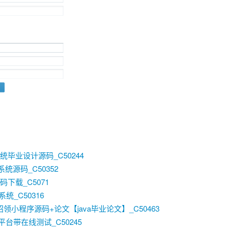
统毕业设计源码_C50244
系统源码_C50352
码下载_C5071
统_C50316
失物招领小程序源码+论文【java毕业论文】_C50463
台带在线测试_C50245