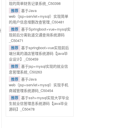
现的简单财务记录系统_C50398
推荐
基于Java
web（jsp+servlet+mysql）实现简单
的用户信息增删改查管理_C50481
推荐
基于Springboot+vue+mysql实
源
现前后分离轨道交通查询系统源码
_C50471
推荐
基于springboot+vue实现前后
端分离的酒店管理系统源码【java毕
业设计】_C50459
推荐
基于jsp+mysql实现的就业信
息管理系统_C50263
推荐
基于Java
web（jsp+servlet+mysql）实现手机
商城管理系统源码_C50454
推荐
基于ssh+mysql实现大学毕业
生就业信管理息系统源码【java毕业
源码】_C50478