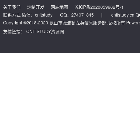
关于我们
定制开发
网站地图
苏ICP备2020059662号-1
联系方式 微信：cnitstudy QQ：274071845
|
cnitstudy.cn
Copyright ©2018-2020 昆山市张浦镇龙英信息服务部 版权所有 Powered by
友情链接：
CNITSTUDY资源网