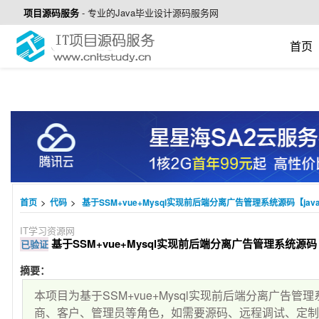
项目源码服务
-
专业的Java毕业设计源码服务网
首页
>
>
首页
代码
基于SSM+vue+Mysql实现前后端分离广告管理系统源码【java
IT学习资源网
基于SSM+vue+Mysql实现前后端分离广告管理系统源码【j
已验证
摘要：
本项目为基于SSM+vue+Mysql实现前后端分离广告
商、客户、管理员等角色，如需要源码、远程调试、定制开发可